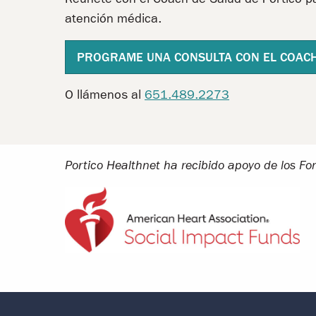
atención médica.
PROGRAME UNA CONSULTA CON EL COACH
O llámenos al
651.489.2273
Portico Healthnet ha recibido apoyo de los F