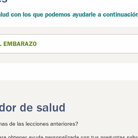
lud con los que podemos ayudarle a continuació
EL EMBARAZO
dor de salud
as de las lecciones anteriores?
ara obtener ayuda personalizada con tus preguntas sobr