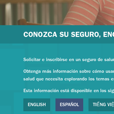
CONOZCA SU SEGURO, EN
Solicitar e inscribirse en un seguro de sal
Obtenga más información sobre cómo usar s
salud que necesita explorando los temas e
Esta información está disponible en los si
ENGLISH
ESPAÑOL
TIẾNG VI