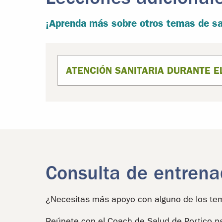
¡Aprenda más sobre otros temas de sa
ATENCIÓN SANITARIA DURANTE 
Consulta de entrena
¿Necesitas más apoyo con alguno de los tem
Reúnete con el Coach de Salud de Portico p