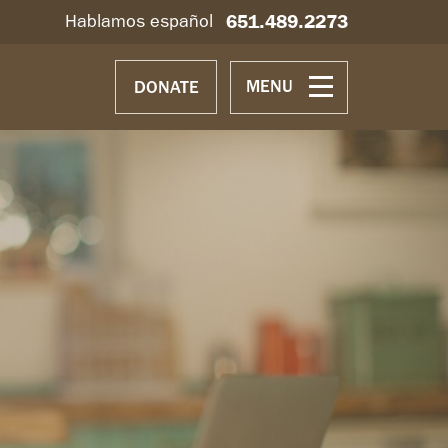
651.489.2273
Hablamos español
MENU
DONATE