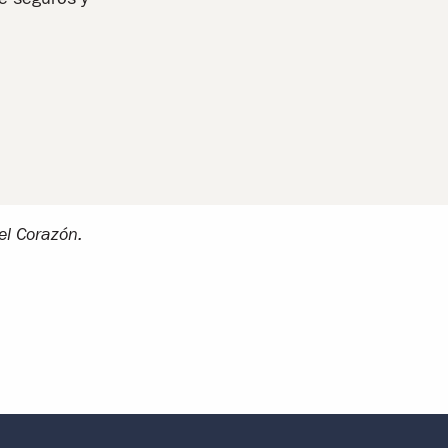
el Corazón.