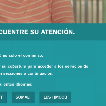
CUENTRE SU ATENCIÓN.
ud es solo el comienzo.
u cobertura para acceder a los servicios de
n secciones a continuación.
guientes idiomas:
ỆT
SOMALI
LUS HMOOB